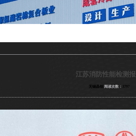
江苏消防性能检测报
无锡晶创
阅读次数：
3797