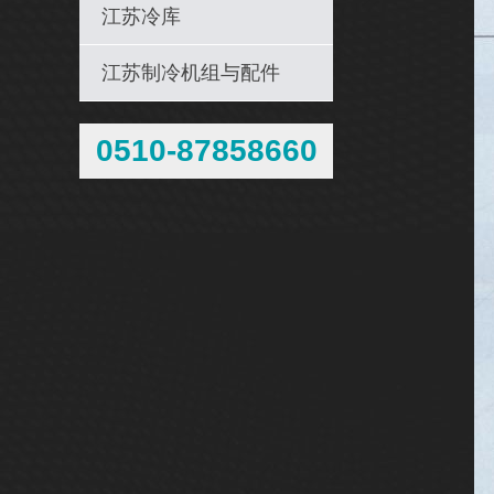
江苏冷库
江苏制冷机组与配件
0510-87858660