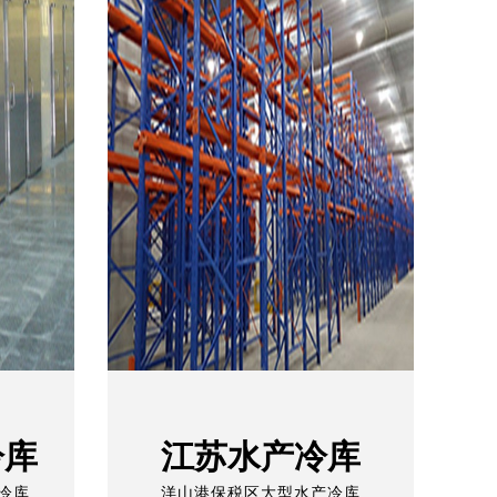
冷库
江苏水产冷库
冷库
洋山港保税区大型水产冷库