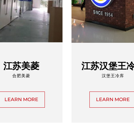
江苏美菱
江苏汉堡王
合肥美菱
汉堡王冷库
LEARN MORE
LEARN MORE