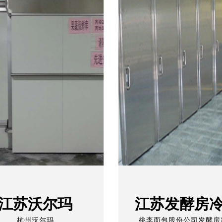
江苏沃尔玛
江苏发酵房
杭州沃尔玛
桃李面包股份公司发酵房