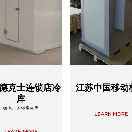
德克士连锁店冷
江苏中国移动
库
德克士连锁店冷库
LEARN MORE
LEARN MORE